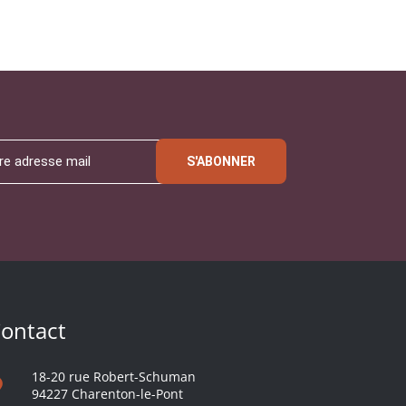
S'ABONNER
ontact
18-20 rue Robert-Schuman
94227 Charenton-le-Pont