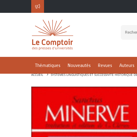
Thématiques
Nouveautés
Revues
Auteurs
ACCUEIL
SYSTÈMES LINGUISTIQUES ET SUCCESSIVITÉ HISTORIQUE D