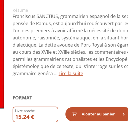
Résumé
Franciscus SANCTIUS, grammairien espagnol de la secon
pensée de Ramus, est aujourd'hui redécouvert par les hi
l'un des premiers à avoir affirmé la nécessité de donn
autonome, raisonnée, systématique, en la situant hor
dialectique. La dette avouée de Port-Royal à son éga
au cours des XVIIe et XVIIIe siècles, les commentaires 
parmi les grammairiens rationalistes et les Encyclopé
épistémologique de ce texte, qui s'interroge sur les c
grammaire généra ...
Lire la suite
FORMAT
Livre broché
Ajouter au panier
15.24 €