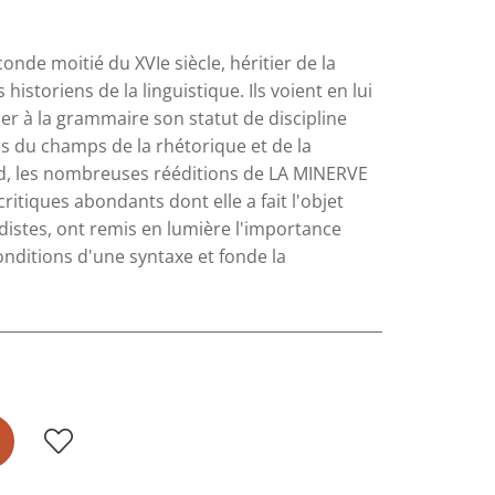
de moitié du XVIe siècle, héritier de la
storiens de la linguistique. Ils voient en lui
er à la grammaire son statut de discipline
s du champs de la rhétorique et de la
rd, les nombreuses rééditions de LA MINERVE
critiques abondants dont elle a fait l'objet
distes, ont remis en lumière l'importance
onditions d'une syntaxe et fonde la