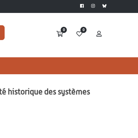
0
0
ité historique des systèmes