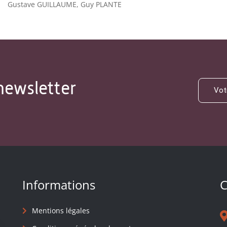
Gustave GUILLAUME, Guy PLANTE
newsletter
Informations
C
Mentions légales