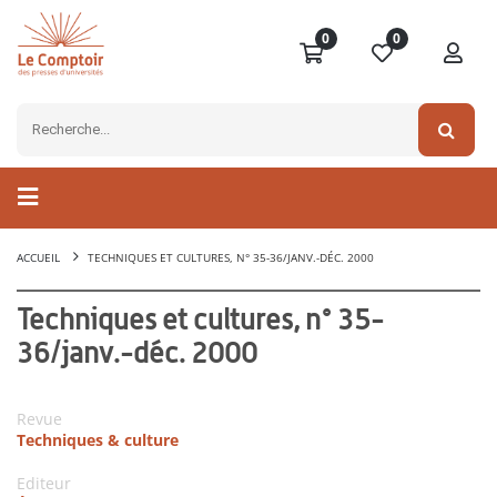
0
0
ACCUEIL
TECHNIQUES ET CULTURES, N° 35-36/JANV.-DÉC. 2000
Techniques et cultures, n° 35-
36/janv.-déc. 2000
Revue
Techniques & culture
Editeur