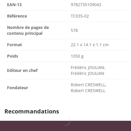
EAN-13
9782735109043
Référence
TC035-02
Nombre de pages de
578
contenu principal
Format
22.1 x 14.1 x 1.1 cm
Poids
1050 g
Frédéric JOULIAN,
Editeur en chef
Frédéric JOULIAN
Robert CRESWELL,
Fondateur
Robert CRESWELL
Recommandations