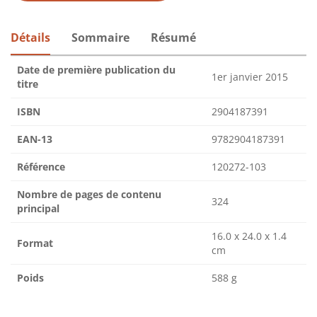
Détails
Sommaire
Résumé
Date de première publication du
1er janvier 2015
titre
ISBN
2904187391
EAN-13
9782904187391
Référence
120272-103
Nombre de pages de contenu
324
principal
16.0 x 24.0 x 1.4
Format
cm
Poids
588 g