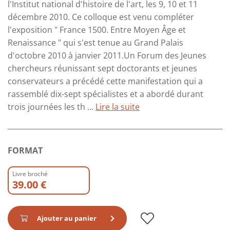
l'Institut national d'histoire de l'art, les 9, 10 et 11
décembre 2010. Ce colloque est venu compléter
l'exposition " France 1500. Entre Moyen Âge et
Renaissance " qui s'est tenue au Grand Palais
d'octobre 2010 à janvier 2011.Un Forum des Jeunes
chercheurs réunissant sept doctorants et jeunes
conservateurs a précédé cette manifestation qui a
rassemblé dix-sept spécialistes et a abordé durant
trois journées les th ...
Lire la suite
FORMAT
Livre broché
39.00 €
Ajouter au panier