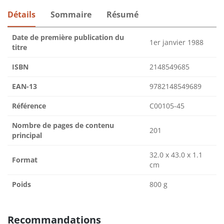
Détails
Sommaire
Résumé
Date de première publication du
1er janvier 1988
titre
ISBN
2148549685
EAN-13
9782148549689
Référence
C00105-45
Nombre de pages de contenu
201
principal
32.0 x 43.0 x 1.1
Format
cm
Poids
800 g
Recommandations