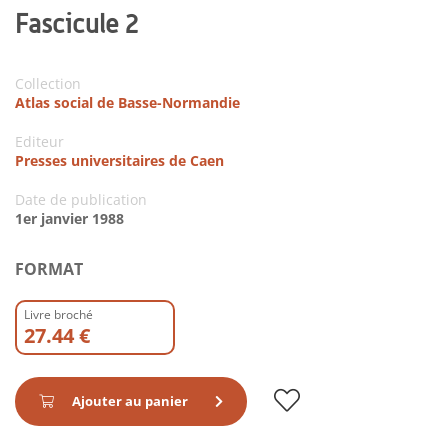
Fascicule 2
Collection
Atlas social de Basse-Normandie
Editeur
Presses universitaires de Caen
Date de publication
1er janvier 1988
FORMAT
Livre broché
27.44 €
Ajouter au panier