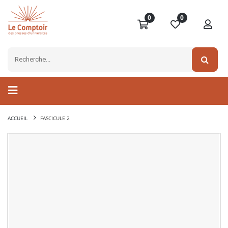
0
0
ACCUEIL
FASCICULE 2