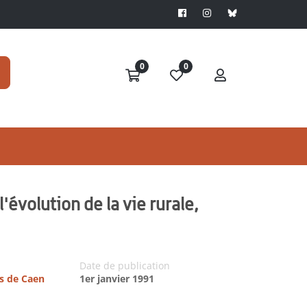
0
0
'évolution de la vie rurale,
Date de publication
es de Caen
1er janvier 1991