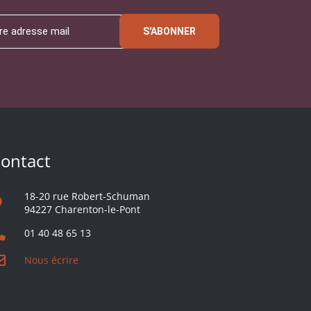
S'ABONNER
ontact
18-20 rue Robert-Schuman
94227 Charenton-le-Pont
01 40 48 65 13
Nous écrire