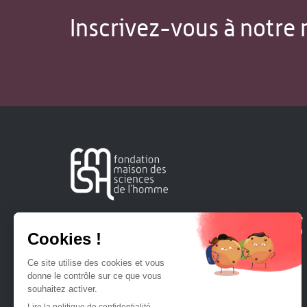
Inscrivez-vous à notre 
Créée en 1963, la Fondation Maison Sciences de l'Homme
soutient la recherche et la diffusion des connaissances en
sciences humaines et sociales.