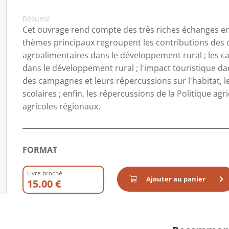
Résumé
Cet ouvrage rend compte des très riches échanges en
thèmes principaux regroupent les contributions des ch
agroalimentaires dans le développement rural ; les cas
dans le développement rural ; l'impact touristique da
des campagnes et leurs répercussions sur l'habitat, le
scolaires ; enfin, les répercussions de la Politique a
agricoles régionaux.
FORMAT
Livre broché
Ajouter au panier
15.00 €