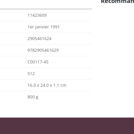
Recomman
11423609
1er janvier 1991
2905461624
9782905461629
C00117-45
512
16.0 x 24.0 x 1.1 cm
800 g