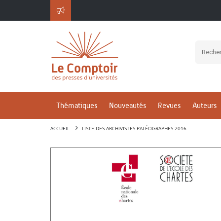
Thématiques
Nouveautés
Revues
Auteurs
ACCUEIL
LISTE DES ARCHIVISTES PALÉOGRAPHES 2016