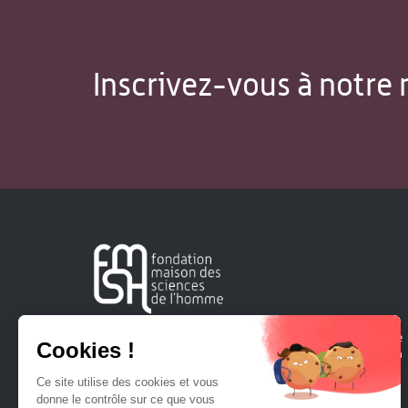
Inscrivez-vous à notre 
Créée en 1963, la Fondation Maison Sciences de l'Homme
soutient la recherche et la diffusion des connaissances en
sciences humaines et sociales.