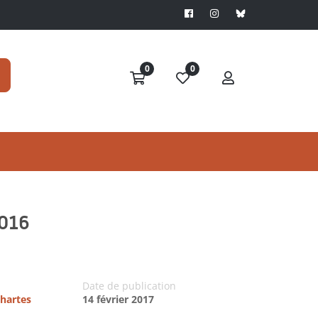
0
0
2016
Date de publication
chartes
14 février 2017