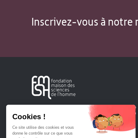
Inscrivez-vous à notre 
Créée en 1963, la Fondation Maison Sciences de l'Homme
soutient la recherche et la diffusion des connaissances en
sciences humaines et sociales.