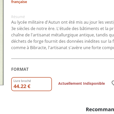
française
Résumé
Au lycée militaire d'Autun ont été mis au jour les vest
3e siècles de notre ère. L'étude des bâtiments et la
chaîne de l'artisanat métallurgique antique, tandis qu
déchets de forge fournit des données inédites sur la
comme à Bibracte, l'artisanat s'avère une forte com
FORMAT
Livre broché
Actuellement Indisponible
44.22 €
Recomman