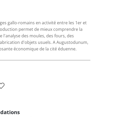
iges gallo-romains en activité entre les 1er et
 production permet de mieux comprendre la
e l'analyse des moules, des fours, des
 fabrication d'objets usuels. A Augustodunum,
posante économique de la cité éduenne.
dations