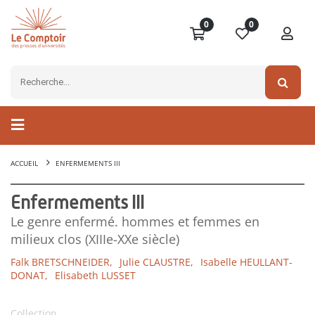
0
0
ACCUEIL
ENFERMEMENTS III
Enfermements III
Le genre enfermé. hommes et femmes en
milieux clos (XIIIe-XXe siècle)
Falk BRETSCHNEIDER,
Julie CLAUSTRE,
Isabelle HEULLANT-
DONAT,
Elisabeth LUSSET
Collection