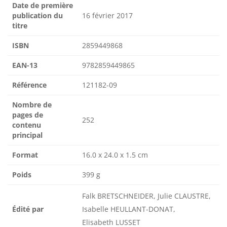
Date de première
publication du
16 février 2017
titre
ISBN
2859449868
EAN-13
9782859449865
Référence
121182-09
Nombre de
pages de
252
contenu
principal
Format
16.0 x 24.0 x 1.5 cm
Poids
399 g
Falk BRETSCHNEIDER, Julie CLAUSTRE,
Édité par
Isabelle HEULLANT-DONAT,
Elisabeth LUSSET