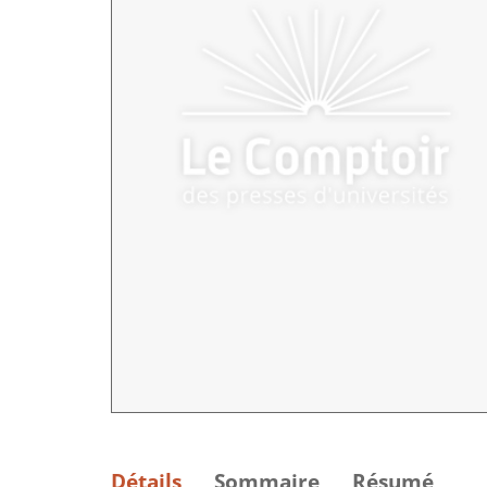
Détails
Sommaire
Résumé