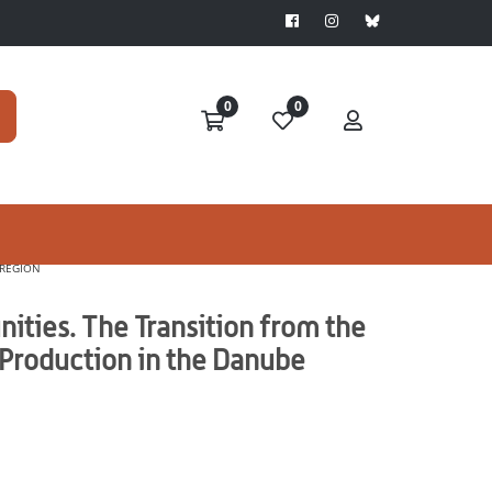
0
0
 REGION
ities. The Transition from the
 Production in the Danube