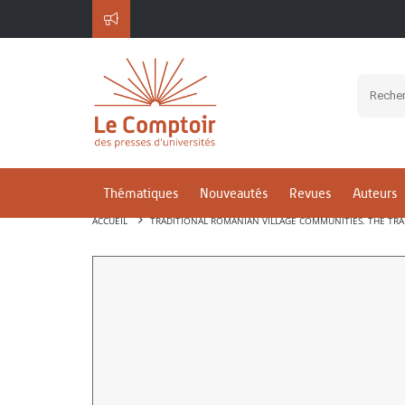
Thématiques
Nouveautés
Revues
Auteurs
ACCUEIL
TRADITIONAL ROMANIAN VILLAGE COMMUNITIES. THE TR