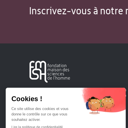
Inscrivez-vous à notre 
Créée en 1963, la Fondation Maison Sciences de l'Homme
soutient la recherche et la diffusion des connaissances en
sciences humaines et sociales.