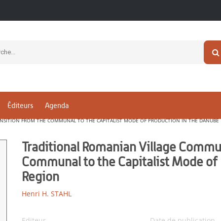
Éditeurs
Agenda
ANSITION FROM THE COMMUNAL TO THE CAPITALIST MODE OF PRODUCTION IN THE DANUBE
Traditional Romanian Village Commun
Communal to the Capitalist Mode of
Region
Henri H. STAHL
Editeur
Date de publication