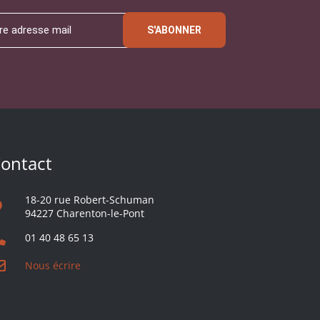
S'ABONNER
ontact
18-20 rue Robert-Schuman
94227 Charenton-le-Pont
01 40 48 65 13
Nous écrire