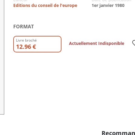
Editions du conseil de l'europe
1er janvier 1980
FORMAT
Livre broché
Actuellement Indisponible
12.96 €
Recomman