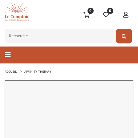
0
0
ACCUEIL
AFFINITY THERAPY