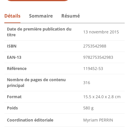
Détails
Sommaire
Résumé
Date de première publication du
13 novembre 2015
titre
ISBN
2753542988
EAN-13
9782753542983
Référence
119452-53
Nombre de pages de contenu
316
principal
Format
15.5 x 24.0 x 2.8 cm
Poids
580 g
Coordination éditoriale
Myriam PERRIN