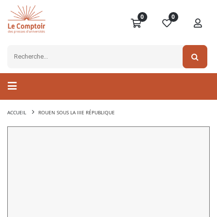
0
0
ACCUEIL
ROUEN SOUS LA IIIE RÉPUBLIQUE