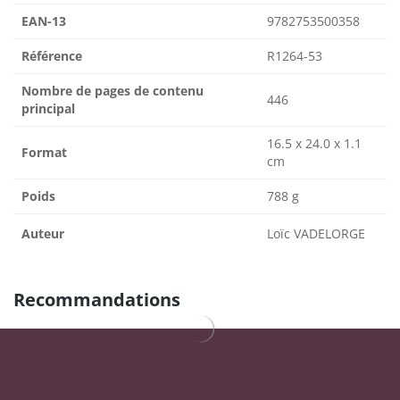
EAN-13
9782753500358
Référence
R1264-53
Nombre de pages de contenu
446
principal
16.5 x 24.0 x 1.1
Format
cm
Poids
788 g
Auteur
Loïc VADELORGE
Recommandations