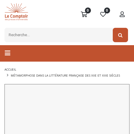
0
0
ACCUEIL
MÉTAMORPHOSE DANS LA LITTÉRATURE FRANÇAISE DES XIIE ET XIIIE SIÈCLES