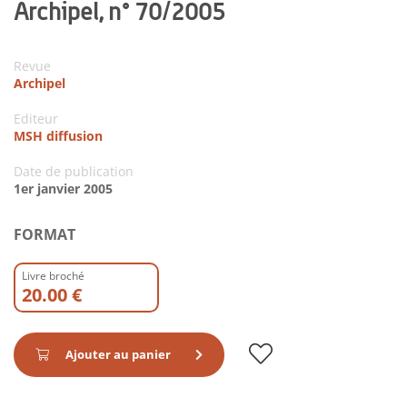
Archipel, n° 70/2005
Revue
Archipel
Editeur
MSH diffusion
Date de publication
1er janvier 2005
FORMAT
Livre broché
20.00 €
Ajouter au panier