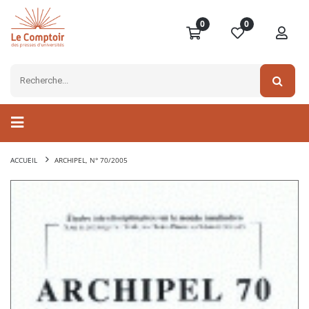
0
0
ACCUEIL
ARCHIPEL, N° 70/2005