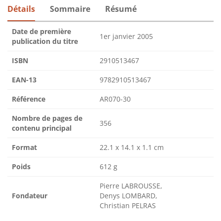
Détails
Sommaire
Résumé
Date de première
1er janvier 2005
publication du titre
ISBN
2910513467
EAN-13
9782910513467
Référence
AR070-30
Nombre de pages de
356
contenu principal
Format
22.1 x 14.1 x 1.1 cm
Poids
612 g
Pierre LABROUSSE,
Fondateur
Denys LOMBARD,
Christian PELRAS