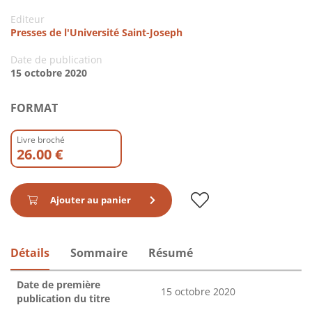
Editeur
Presses de l'Université Saint-Joseph
Date de publication
15 octobre 2020
FORMAT
Livre broché
26.00 €
Ajouter au panier
Détails
Sommaire
Résumé
Date de première
15 octobre 2020
publication du titre