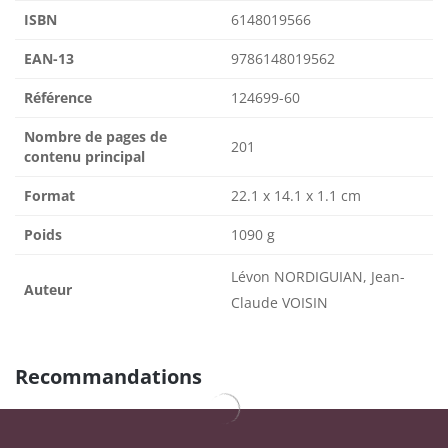
ISBN
6148019566
EAN-13
9786148019562
Référence
124699-60
Nombre de pages de
201
contenu principal
Format
22.1 x 14.1 x 1.1 cm
Poids
1090 g
Lévon NORDIGUIAN, Jean-
Auteur
Claude VOISIN
Recommandations