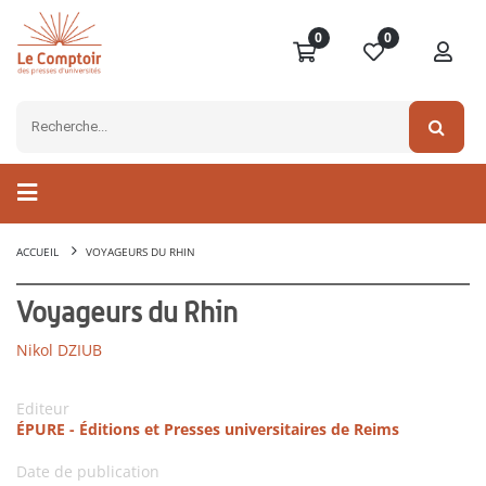
0
0
ACCUEIL
VOYAGEURS DU RHIN
Voyageurs du Rhin
Nikol DZIUB
Editeur
ÉPURE - Éditions et Presses universitaires de Reims
Date de publication