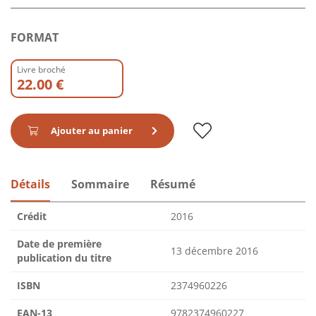
FORMAT
Livre broché
22.00 €
Ajouter au panier
Détails
Sommaire
Résumé
Crédit
2016
Date de première
13 décembre 2016
publication du titre
ISBN
2374960226
EAN-13
9782374960227