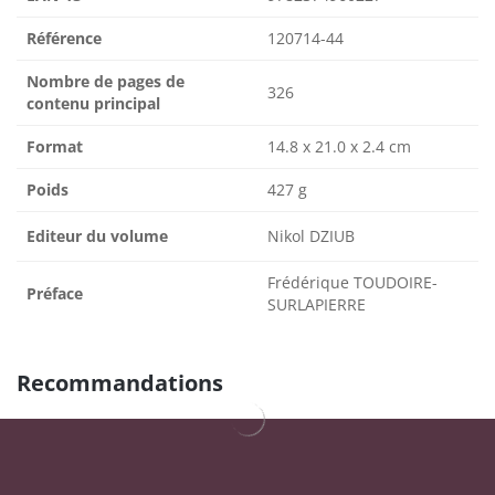
Référence
120714-44
Nombre de pages de
326
contenu principal
Format
14.8 x 21.0 x 2.4 cm
Poids
427 g
Editeur du volume
Nikol DZIUB
Frédérique TOUDOIRE-
Préface
SURLAPIERRE
Recommandations