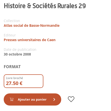
Histoire & Sociétés Rurales 29
Collection
Atlas social de Basse-Normandie
Editeur
Presses universitaires de Caen
Date de publication
30 octobre 2008
FORMAT
Livre broché
27.50 €
Ajouter au panier