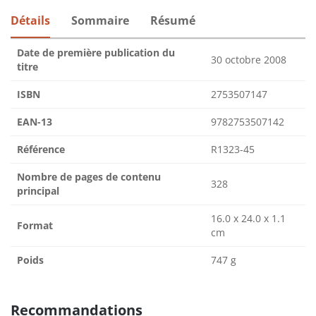
Détails
Sommaire
Résumé
Date de première publication du
30 octobre 2008
titre
ISBN
2753507147
EAN-13
9782753507142
Référence
R1323-45
Nombre de pages de contenu
328
principal
16.0 x 24.0 x 1.1
Format
cm
Poids
747 g
Recommandations