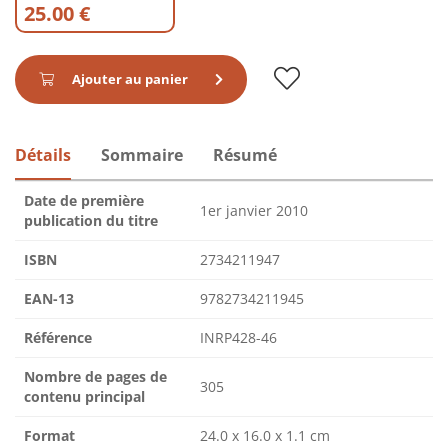
25.00 €
Ajouter au panier
Détails
Sommaire
Résumé
Date de première
1er janvier 2010
publication du titre
ISBN
2734211947
EAN-13
9782734211945
Référence
INRP428-46
Nombre de pages de
305
contenu principal
Format
24.0 x 16.0 x 1.1 cm