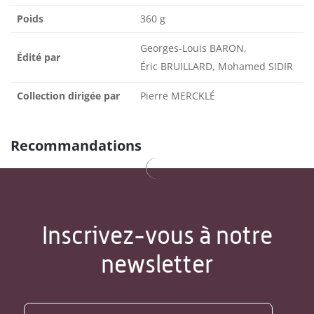
Poids
360 g
Georges-Louis BARON,
Édité par
Éric BRUILLARD, Mohamed SIDIR
Collection dirigée par
Pierre MERCKLÉ
Recommandations
Inscrivez-vous à notre
newsletter