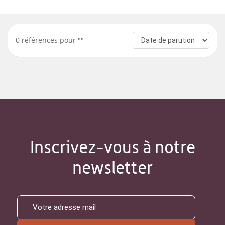
0
références pour "
"
Inscrivez-vous à notre
newsletter