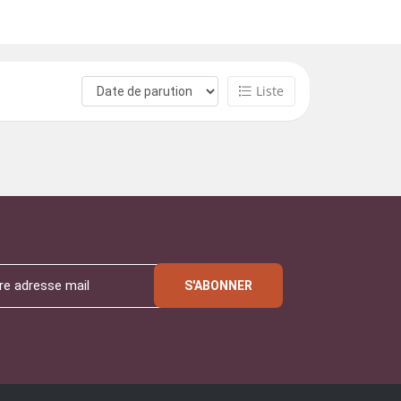
Liste
S'ABONNER