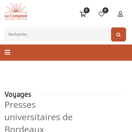
0
0
Voyages
Presses
universitaires de
Bordeaux