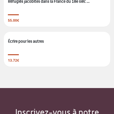
Réfugiés jacobites dans la France du 18e sièc ...
55.00€
Écrire pour les autres
13.72€
Inscrivez-vous à notre