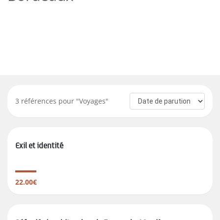
3
références pour "
Voyages
"
Exil et identité
22.00€