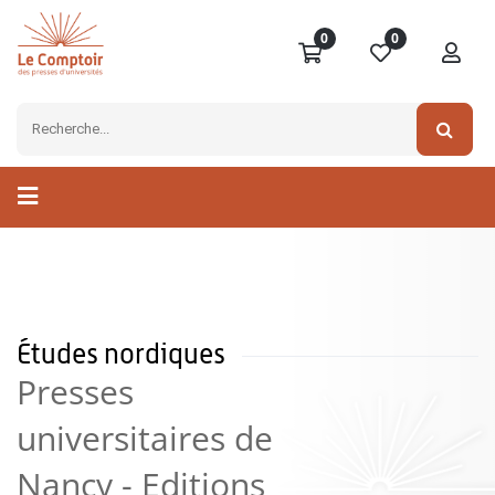
0
0
Études nordiques
Presses
universitaires de
Nancy - Editions