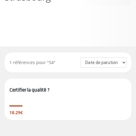
1
références pour "
54
"
Certifier la qualité ?
18.29€