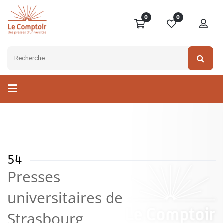
0
0
54
Presses
universitaires de
Strasbourg