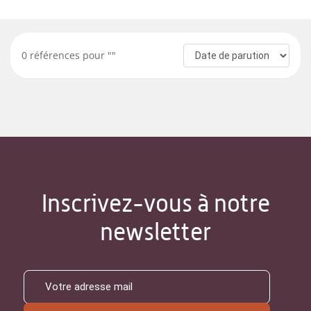
0
références pour "
"
Inscrivez-vous à notre
newsletter