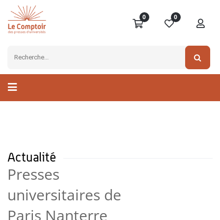
0
0
Actualité
Presses
universitaires de
Paris Nanterre