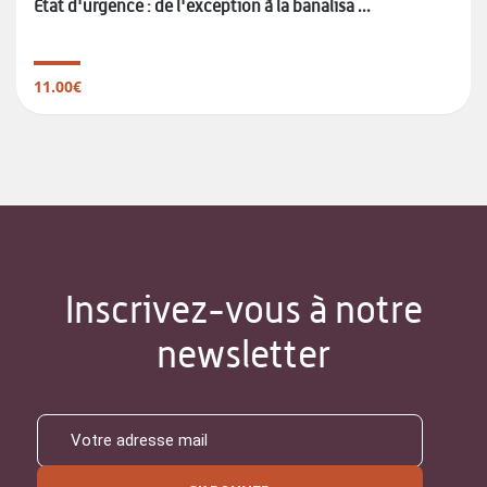
État d'urgence : de l'exception à la banalisa ...
11.00€
Inscrivez-vous à notre
newsletter