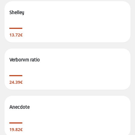
Shelley
13.72€
Verborvm ratio
24.39€
Anecdote
19.82€