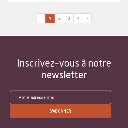
1
2
3
4
Inscrivez-vous à notre
newsletter
S'ABONNER