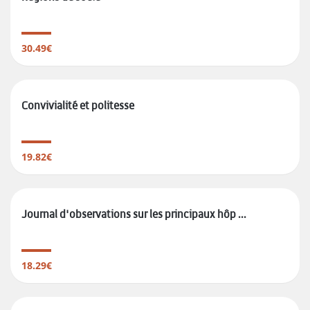
30.49€
Convivialité et politesse
19.82€
Journal d'observations sur les principaux hôp ...
18.29€