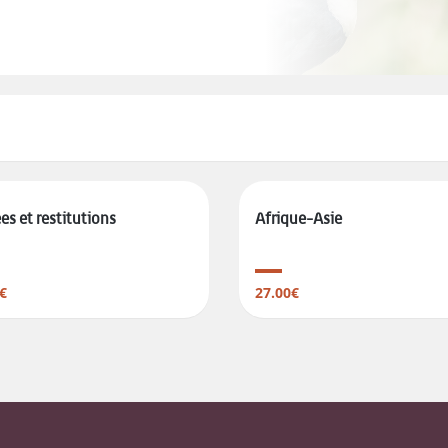
s et restitutions
Afrique-Asie
€
27.00€