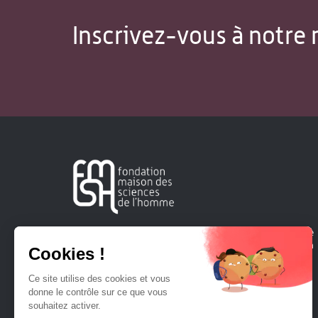
Inscrivez-vous à notre 
Créée en 1963, la Fondation Maison Sciences de l'Homme
soutient la recherche et la diffusion des connaissances en
sciences humaines et sociales.