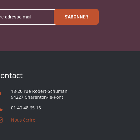
S'ABONNER
ontact
18-20 rue Robert-Schuman
94227 Charenton-le-Pont
01 40 48 65 13
Nous écrire