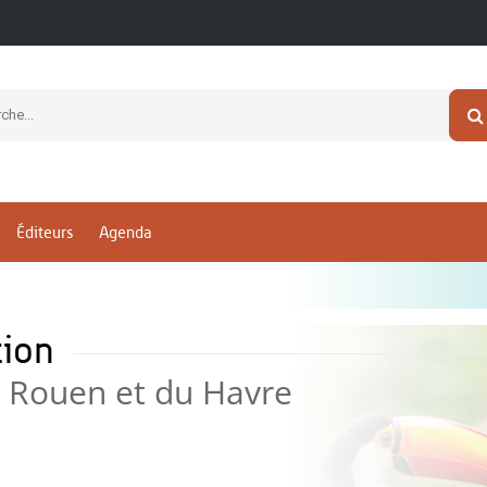
Éditeurs
Agenda
tion
e Rouen et du Havre