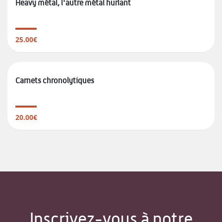
Heavy métal, l'autre métal hurlant
25.00€
Carnets chronolytiques
20.00€
Inscrivez-vous à notre