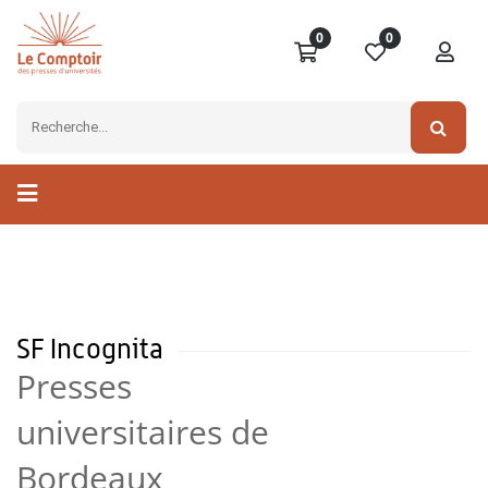
0
0
SF Incognita
Presses
universitaires de
Bordeaux