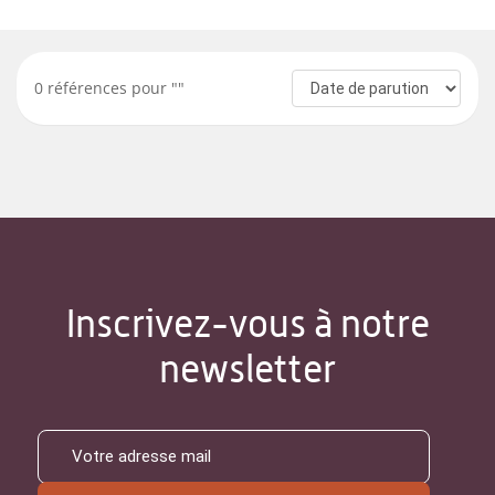
0
références pour "
"
Inscrivez-vous à notre
newsletter