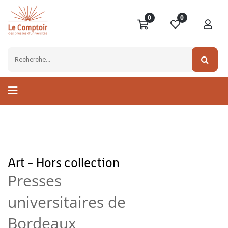
0
0
Art - Hors collection
Presses
universitaires de
Bordeaux