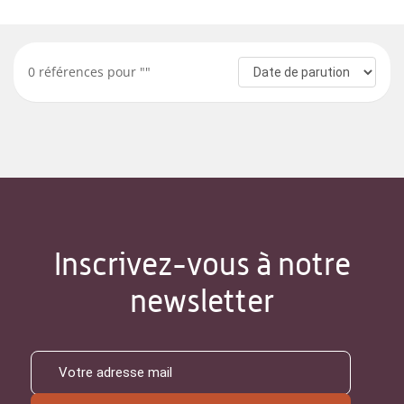
0
références pour "
"
Inscrivez-vous à notre
newsletter