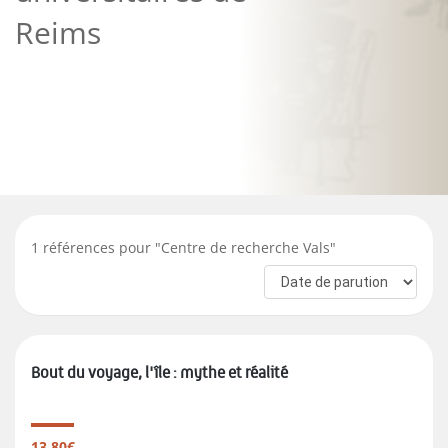
Reims
1
références pour "
Centre de recherche Vals
"
Bout du voyage, l'île : mythe et réalité
13.80€