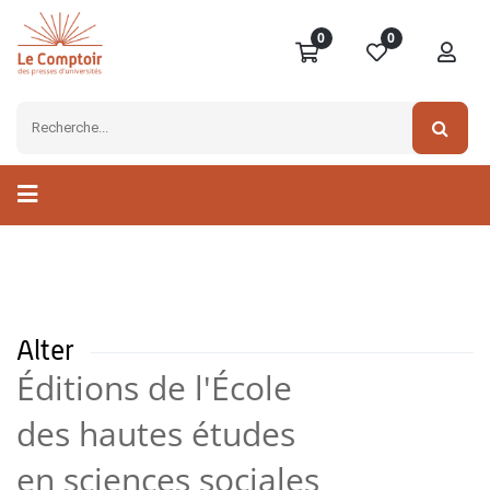
0
0
Alter
Éditions de l'École
des hautes études
en sciences sociales