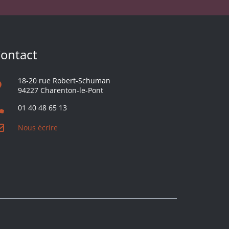
ontact
18-20 rue Robert-Schuman
94227 Charenton-le-Pont
01 40 48 65 13
Nous écrire