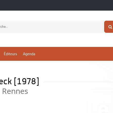
Éditeurs
Agenda
ieck [1978]
e Rennes