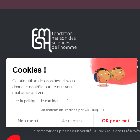
Créée en 1963, la Fondation Maison Sciences de l'Homme
soutient la recherche et la diffusion des connaissances en
sciences humaines et sociales.
Le comptoir des presses d'université - © 2023 Tous droits réservés