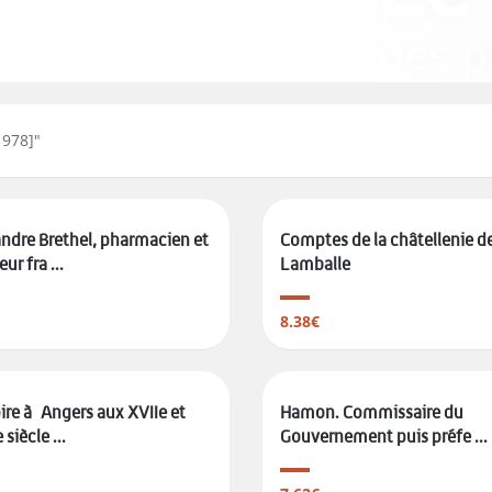
1978]
"
ndre Brethel, pharmacien et
Comptes de la châtellenie d
ur fra ...
Lamballe
8.38€
ire à Angers aux XVIIe et
Hamon. Commissaire du
 siècle ...
Gouvernement puis préfe ...