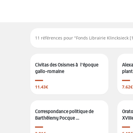
11
références pour "
Fonds Librairie Klincksieck [
Civitas des Osismes à l'époque
Alexa
gallo-romaine
plante
11.43€
7.62€
Correspondance politique de
Orato
Barthélemy Pocque ...
XVIIIe