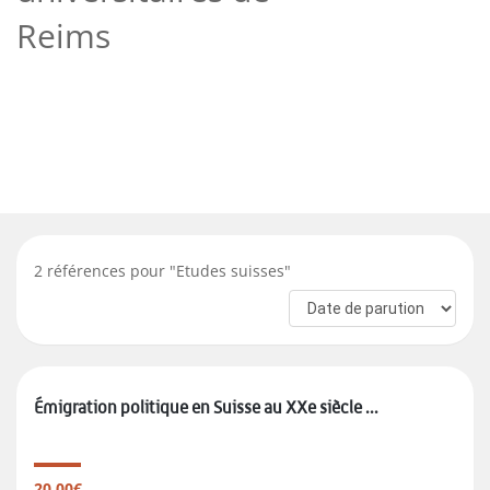
Reims
2
références pour "
Etudes suisses
"
Émigration politique en Suisse au XXe siècle ...
20.00€