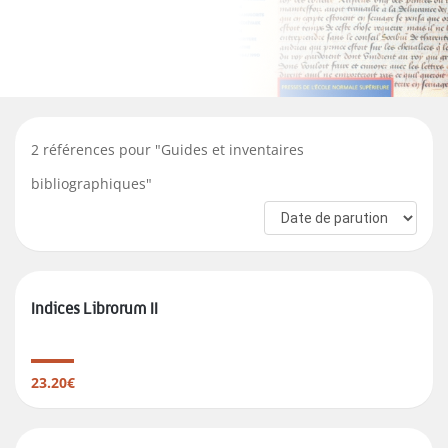
2
références pour "
Guides et inventaires
bibliographiques
"
Indices Librorum II
23.20€