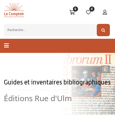
0
0
Guides et inventaires bibliographiques
Éditions Rue d'Ulm