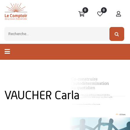
0
0
VAUCHER Carla