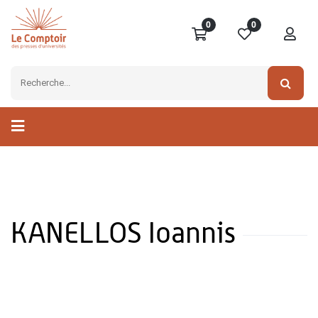
0
0
KANELLOS Ioannis