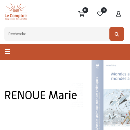
0
0
RENOUE Marie