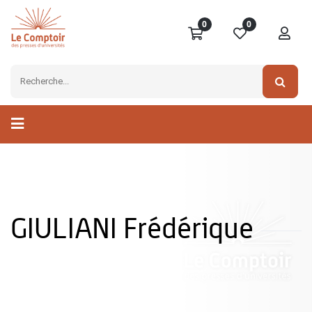
0
0
GIULIANI Frédérique