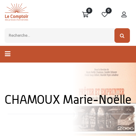
0
0
CHAMOUX Marie-Noëlle