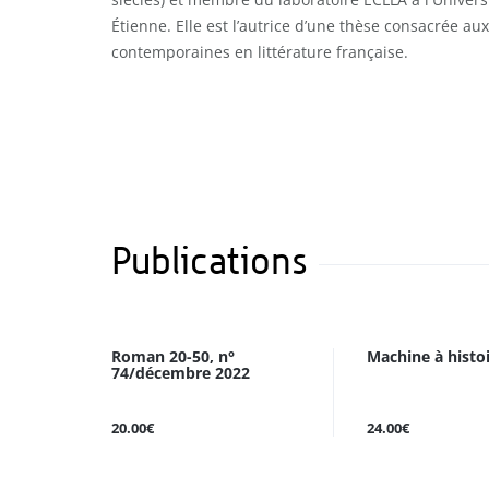
Étienne. Elle est l’autrice d’une thèse consacrée a
contemporaines en littérature française.
Publications
Roman 20-50, n°
Machine à histo
74/décembre 2022
20.00€
24.00€