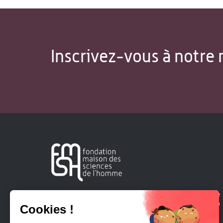
Inscrivez-vous à notre 
Créée en 1963, la Fondation Maison Sciences de l'Homme
soutient la recherche et la diffusion des connaissances en
sciences humaines et sociales.