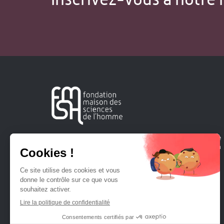
Créée en 1963, la Fondation Maison Sciences de l'Homme
soutient la recherche et la diffusion des connaissances en
sciences humaines et sociales.