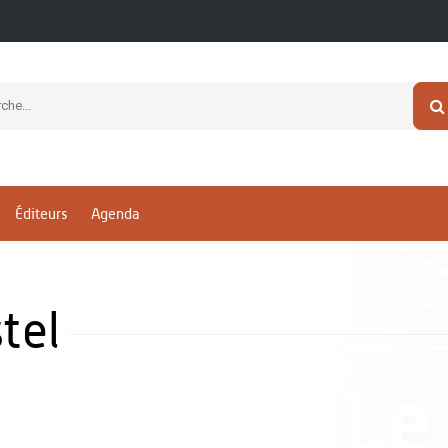
Éditeurs
Agenda
tel