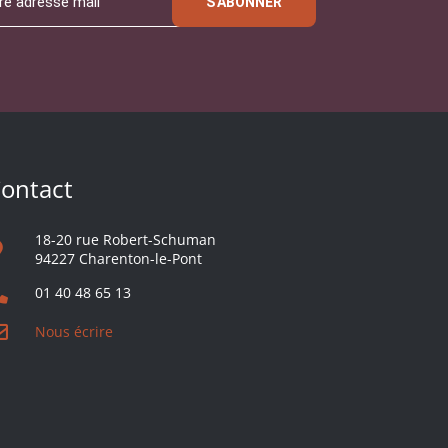
S'ABONNER
ontact
18-20 rue Robert-Schuman
94227 Charenton-le-Pont
01 40 48 65 13
Nous écrire