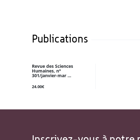
Publications
Revue des Sciences
Humaines, n°
301/janvier-mar ...
24.00€
Inscrivez-vous à notre 