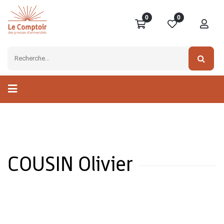
0
0
COUSIN Olivier