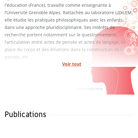
l'éducation (France), travaille comme enseignante à
l’Université Grenoble Alpes. Rattachée au laboratoire LiDiLEM,
elle étudie les pratiques philosophiques avec les enfants,
dans une approche pluridisciplinaire. Ses intérêts de
recherche portent notamment sur le questionnement,
l’articulation entre actes de pensée et actes de langage, la
place du corps et des émotions dans la construction de la
pensée, etc.
Voir tout
Publications