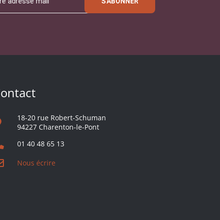
S'ABONNER
ontact
18-20 rue Robert-Schuman
94227 Charenton-le-Pont
01 40 48 65 13
Nous écrire