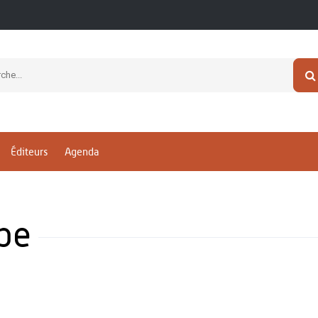
Éditeurs
Agenda
pe