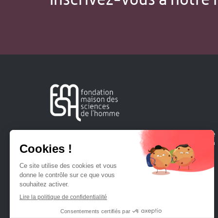
Créée en 1963, la Fondation Maison Sciences de l'Homme
soutient la recherche et la diffusion des connaissances en
sciences humaines et sociales.