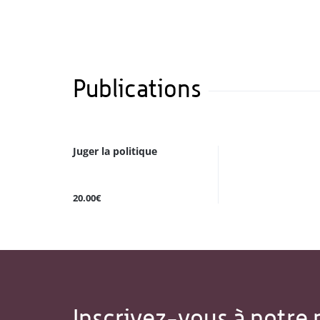
Publications
Juger la politique
20.00€
Inscrivez-vous à notre 