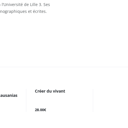
 l’Université de Lille 3. Ses
onographiques et écrites.
Créer du vivant
Pausanias
28.00€