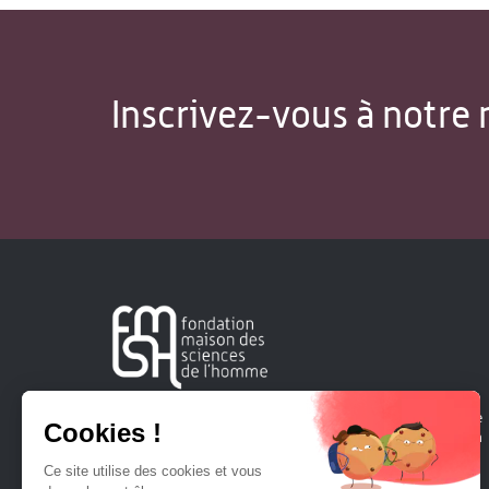
Inscrivez-vous à notre 
Créée en 1963, la Fondation Maison Sciences de l'Homme
soutient la recherche et la diffusion des connaissances en
sciences humaines et sociales.