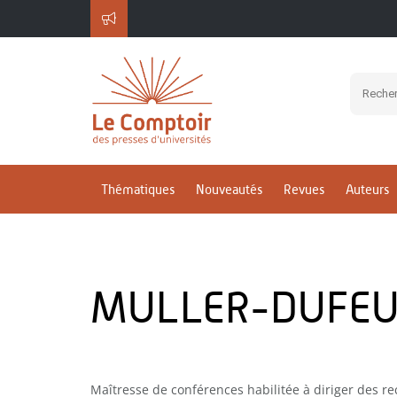
Thématiques
Nouveautés
Revues
Auteurs
MULLER-DUFEU
Maîtresse de conférences habilitée à diriger des re