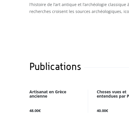
l'histoire de l’art antique et l’archéologie classique à
recherches croisent les sources archéologiques, ic
Publications
Artisanat en Grèce
Choses vues et
ancienne
entendues par 
48.00€
40.00€