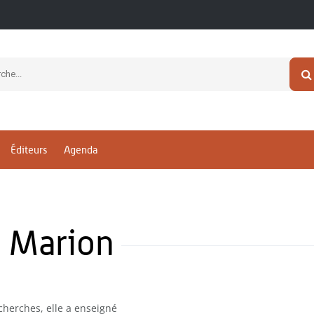
Éditeurs
Agenda
 Marion
cherches, elle a enseigné