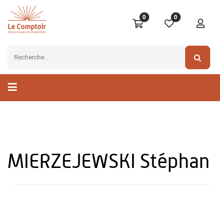
0
0
MIERZEJEWSKI Stéphan