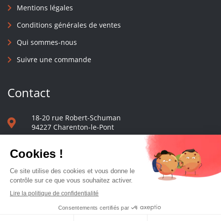
Mentions légales
Conditions générales de ventes
Qui sommes-nous
Suivre une commande
Contact
18-20 rue Robert-Schuman
94227 Charenton-le-Pont
01 40 48 65 13
Nous écrire
Le comptoir des presses d'université - © 2023 Tous droits réservés