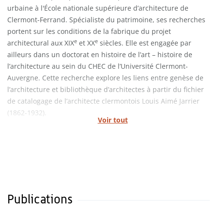
urbaine à l'École nationale supérieure d’architecture de
Clermont-Ferrand. Spécialiste du patrimoine, ses recherches
portent sur les conditions de la fabrique du projet
e
e
architectural aux XIX
et XX
siècles. Elle est engagée par
ailleurs dans un doctorat en histoire de l’art – histoire de
l’architecture au sein du CHEC de l’Université Clermont-
Auvergne. Cette recherche explore les liens entre genèse de
l’architecture et bibliothèque d’architectes à partir du fichier
de catalogage de l’architecte clermontois Louis Aimé Jarrier
(1862-1932).
Voir tout
Publications