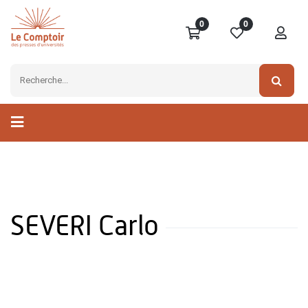
0
0
SEVERI Carlo