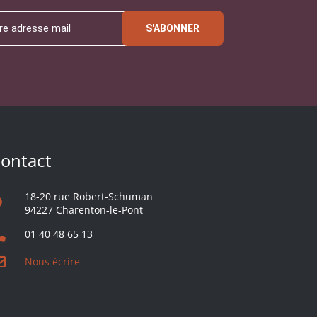
S'ABONNER
ontact
18-20 rue Robert-Schuman
94227 Charenton-le-Pont
01 40 48 65 13
Nous écrire