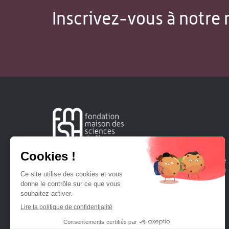
Inscrivez-vous à notre 
Créée en 1963, la Fondation Maison Sciences de l'Homme
soutient la recherche et la diffusion des connaissances en
sciences humaines et sociales.